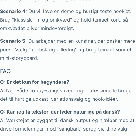
Scenario 4:
Du vil lave en demo og hurtigt teste hook’et.
Brug “klassisk rim og omkvæd” og hold temaet kort, så
omkvædet bliver mindeværdigt.
Scenario 5:
Du arbejder med en kunstner, der ønsker mere
poesi. Vælg “poetisk og billedrig” og brug temaet som et
mini-storyboard.
FAQ
Q: Er det kun for begyndere?
A: Nej. Både hobby-sangskrivere og professionelle bruger
det til hurtige udkast, variationsvalg og hook-idéer.
Q: Kan jeg få tekster, der lyder naturlige på dansk?
A: Værktøjet er bygget til dansk output og hjælper med at
drive formuleringer mod “sangbart” sprog via dine valg.