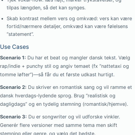
tilpas længden, så det kan synges.
Skab kontrast mellem vers og omkvæd: vers kan være
fortid/nærmere detaljer, omkvæd kan være følelsens
“statement”.
Use Cases
Scenario 1:
Du har et beat og mangler dansk tekst. Vælg
rap/indie + punchy stil og angiv temaet (fx “nattetaxi og
tomme løfter”)—så får du et første udkast hurtigt.
Scenario 2:
Du skriver en romantisk sang og vil ramme et
dansk hverdags-lydende sprog. Brug “realistisk og
dagligdags” og en tydelig stemning (romantisk/hjemve).
Scenario 3:
Du er songwriter og vil udforske vinkler.
Generér flere versioner med samme tema men skift
stemning eller genre, og vælg det bedste.