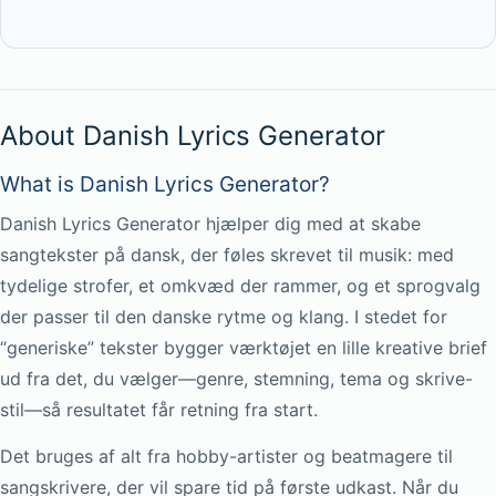
About Danish Lyrics Generator
What is Danish Lyrics Generator?
Danish Lyrics Generator hjælper dig med at skabe
sangtekster på dansk, der føles skrevet til musik: med
tydelige strofer, et omkvæd der rammer, og et sprogvalg
der passer til den danske rytme og klang. I stedet for
“generiske” tekster bygger værktøjet en lille kreative brief
ud fra det, du vælger—genre, stemning, tema og skrive-
stil—så resultatet får retning fra start.
Det bruges af alt fra hobby-artister og beatmagere til
sangskrivere, der vil spare tid på første udkast. Når du