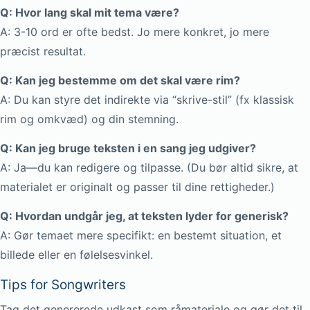
Q: Hvor lang skal mit tema være?
A: 3-10 ord er ofte bedst. Jo mere konkret, jo mere
præcist resultat.
Q: Kan jeg bestemme om det skal være rim?
A: Du kan styre det indirekte via “skrive-stil” (fx klassisk
rim og omkvæd) og din stemning.
Q: Kan jeg bruge teksten i en sang jeg udgiver?
A: Ja—du kan redigere og tilpasse. (Du bør altid sikre, at
materialet er originalt og passer til dine rettigheder.)
Q: Hvordan undgår jeg, at teksten lyder for generisk?
A: Gør temaet mere specifikt: en bestemt situation, et
billede eller en følelsesvinkel.
Tips for Songwriters
Tag det genererede udkast som råmateriale og gør det til