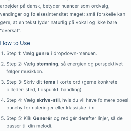
arbejder på dansk, betyder nuancer som ordvalg,
vendinger og følelsesintensitet meget: små forskelle kan
gøre, at en tekst lyder naturlig på vokal og ikke bare
“oversat”.
How to Use
Step 1: Vælg
genre
i dropdown-menuen.
Step 2: Vælg
stemning
, så energien og perspektivet
følger musikken.
Step 3: Skriv dit
tema
i korte ord (gerne konkrete
billeder: sted, tidspunkt, handling).
Step 4: Vælg
skrive-stil
, hvis du vil have fx mere poesi,
punchy formuleringer eller klassiske rim.
Step 5: Klik
Generér
og redigér derefter linjer, så de
passer til din melodi.