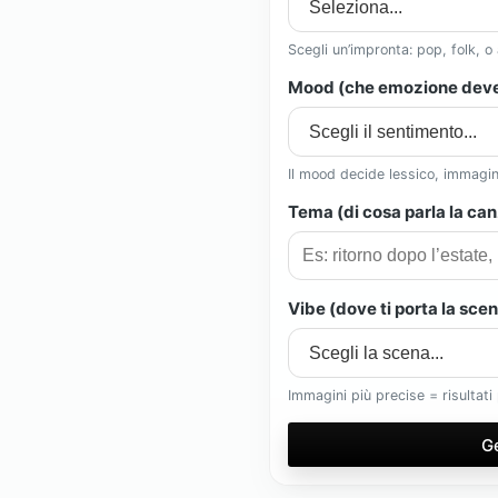
Scegli un’impronta: pop, folk, o
Mood (che emozione deve
Il mood decide lessico, immagin
Tema (di cosa parla la ca
Vibe (dove ti porta la sce
Immagini più precise = risultati 
Ge