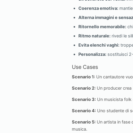
Coerenza emotiva:
mantien
Alterna immagini e sensaz
Ritornello memorabile:
chi
Ritmo naturale:
rivedi le si
Evita elenchi vaghi:
troppe
Personalizza:
sostituisci 2
Use Cases
Scenario 1:
Un cantautore vuol
Scenario 2:
Un producer crea un
Scenario 3:
Un musicista folk 
Scenario 4:
Uno studente di scr
Scenario 5:
Un artista in fase
musica.