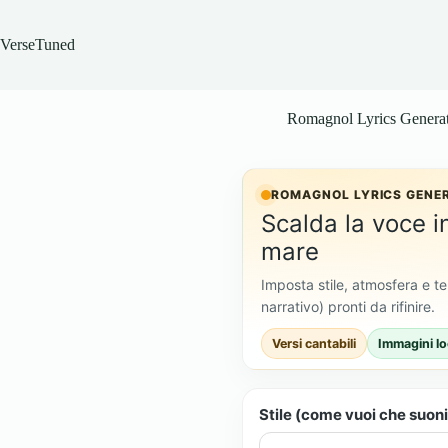
Skip
to
content
VerseTuned
Romagnol Lyrics Genera
ROMAGNOL LYRICS GENE
Scalda la voce 
mare
Imposta stile, atmosfera e te
narrativo) pronti da rifinire.
Versi cantabili
Immagini lo
Stile (come vuoi che suoni