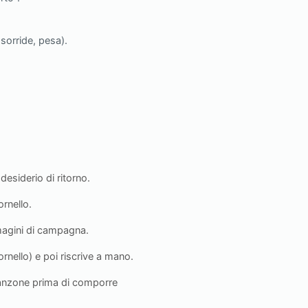
 sorride, pesa).
esiderio di ritorno.
ornello.
mmagini di campagna.
ornello) e poi riscrive a mano.
 canzone prima di comporre