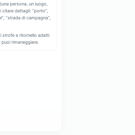
 (una persona, un luogo,
 citare dettagli: “porto”,
ini”, “strada di campagna”,
 strofe e ritornello adatti
i puoi rimaneggiare.