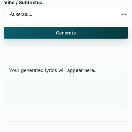
Vibe / Subtextua:
Generate
Your generated lyrics will appear here...