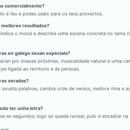
ras comercialmente?
ado é teu e podes usalo para os teus proxectos.
 mellores resultados?
o, indica o mood e describe unha escena concreta no tema 
tras en galego sexan especiais?
acan por imaxes próximas, musicalidade natural e unha ca
es ligada ao territorio e ás persoas.
tras xeradas?
: axusta palabras, cambia orde de versos, mellora rima e a
odo ter unha letra?
e en segundos; logo só queda revisar, pulir e encadrar na 