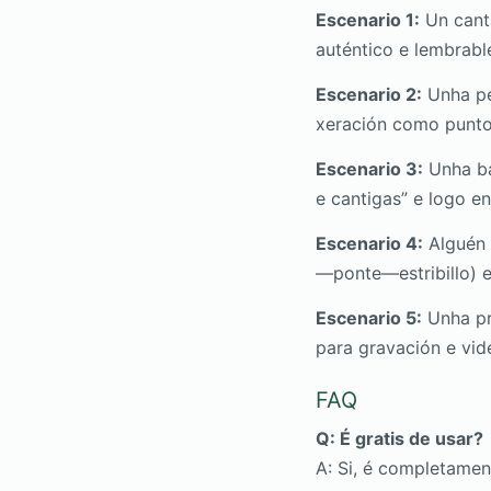
Escenario 1:
Un canta
auténtico e lembrabl
Escenario 2:
Unha pe
xeración como punto 
Escenario 3:
Unha ba
e cantigas” e logo en
Escenario 4:
Alguén 
—ponte—estribillo) e
Escenario 5:
Unha pro
para gravación e vid
FAQ
Q: É gratis de usar?
A: Si, é completamen