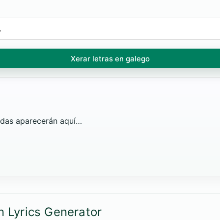
Xerar letras en galego
radas aparecerán aquí…
n Lyrics Generator