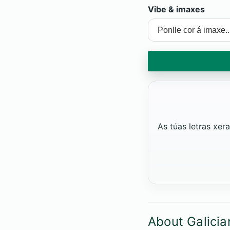
Vibe & imaxes
As túas letras xe
About Galicia