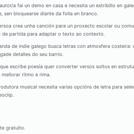
utor/a fai un demo en casa e necesita un estribillo en gal
e, sen bloquearse diante da folla en branco.
rsoa crea unha canción para un proxecto escolar ou comuni
de partida para adaptar o texto ao contexto.
nda de indie galego busca letras con atmosfera costeira: 
gade detalles do seu barrio.
que escribe poesía quer converter versos soltos en estrutu
 mellorar ritmo e rima.
dutora musical necesita varias opcións de letra para sele
eoclip.
te gratuíto.