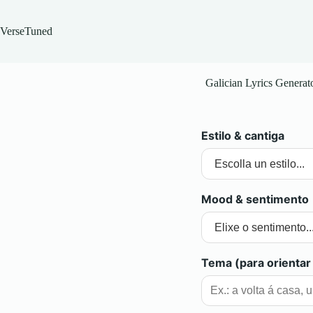
Skip
to
content
VerseTuned
Galician Lyrics Generat
Estilo & cantiga
Mood & sentimento
Tema (para orientar 