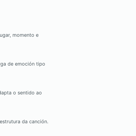
(lugar, momento e
rga de emoción tipo
dapta o sentido ao
estrutura da canción.