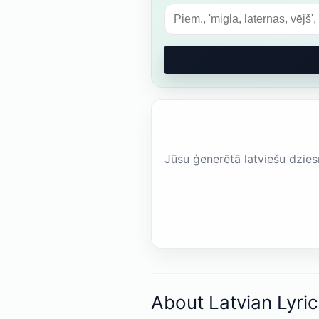
Jūsu ģenerētā latviešu dzies
About Latvian Lyri