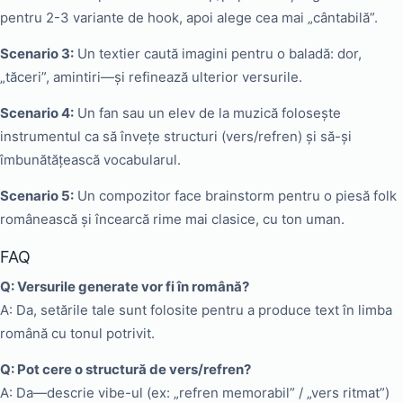
pentru 2-3 variante de hook, apoi alege cea mai „cântabilă”.
Scenario 3:
Un textier caută imagini pentru o baladă: dor,
„tăceri”, amintiri—și refinează ulterior versurile.
Scenario 4:
Un fan sau un elev de la muzică folosește
instrumentul ca să învețe structuri (vers/refren) și să-și
îmbunătățească vocabularul.
Scenario 5:
Un compozitor face brainstorm pentru o piesă folk
românească și încearcă rime mai clasice, cu ton uman.
FAQ
Q: Versurile generate vor fi în română?
A: Da, setările tale sunt folosite pentru a produce text în limba
română cu tonul potrivit.
Q: Pot cere o structură de vers/refren?
A: Da—descrie vibe-ul (ex: „refren memorabil” / „vers ritmat”)