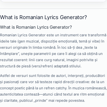
What is Romanian Lyrics Generator?
What is Romanian Lyrics Generator?
Romanian Lyrics Generator este un instrument care transformă
ideile tale (gen muzical, dispoziție emoțională, temă și vibe) în
versuri originale în limba română. În loc să-ți dea „texte la
întâmplare”, unește parametrii pe care îi alegi ca să obțină un
rezultat coerent: linii care curg natural, imagini potrivite și
structură de piesă (vers/refren) adaptată stilului.
Astfel de versuri sunt folosite de autori, interpreți, producători
și pasionați care vor să testeze rapid direcții creative: de la un
concept poetic până la un refren catchy. În muzica românească,
autenticitatea contează—atunci când textul are ritm emoțional
și claritate, publicul „prinde” mai repede povestea.