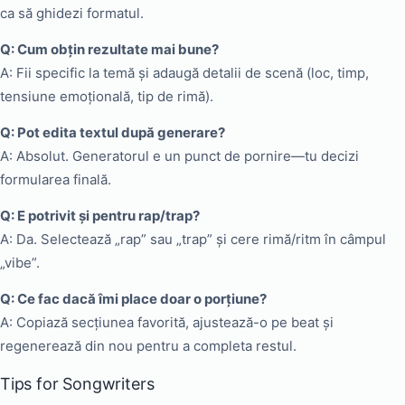
ca să ghidezi formatul.
Q: Cum obțin rezultate mai bune?
A: Fii specific la temă și adaugă detalii de scenă (loc, timp,
tensiune emoțională, tip de rimă).
Q: Pot edita textul după generare?
A: Absolut. Generatorul e un punct de pornire—tu decizi
formularea finală.
Q: E potrivit și pentru rap/trap?
A: Da. Selectează „rap” sau „trap” și cere rimă/ritm în câmpul
„vibe”.
Q: Ce fac dacă îmi place doar o porțiune?
A: Copiază secțiunea favorită, ajustează-o pe beat și
regenerează din nou pentru a completa restul.
Tips for Songwriters