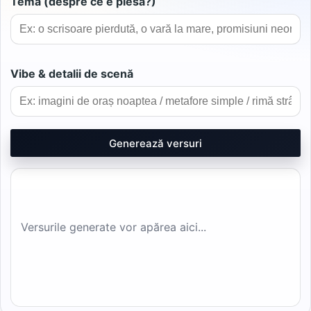
Tema (despre ce e piesa?)
Vibe & detalii de scenă
Generează versuri
Versurile generate vor apărea aici...