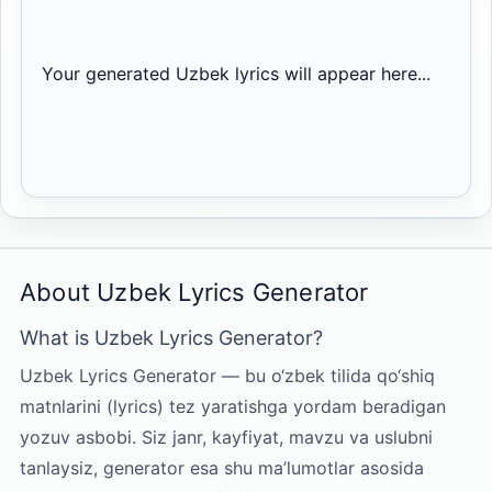
Your generated Uzbek lyrics will appear here...
About Uzbek Lyrics Generator
What is Uzbek Lyrics Generator?
Uzbek Lyrics Generator — bu o‘zbek tilida qo‘shiq
matnlarini (lyrics) tez yaratishga yordam beradigan
yozuv asbobi. Siz janr, kayfiyat, mavzu va uslubni
tanlaysiz, generator esa shu ma’lumotlar asosida