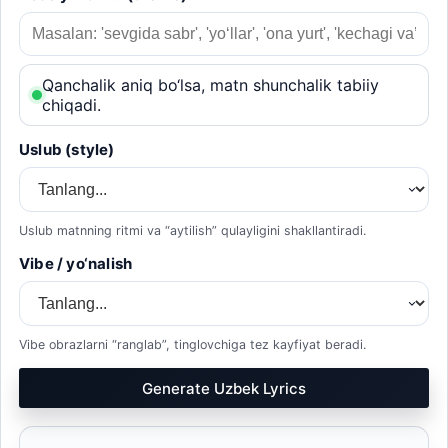
Qanchalik aniq bo‘lsa, matn shunchalik tabiiy
chiqadi.
Uslub (style)
Uslub matnning ritmi va “aytilish” qulayligini shakllantiradi.
Vibe / yo‘nalish
Vibe obrazlarni “ranglab”, tinglovchiga tez kayfiyat beradi.
Generate Uzbek Lyrics