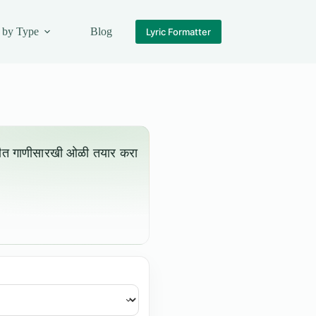
 by Type
Blog
Lyric Formatter
ीत गाणीसारखी ओळी तयार करा