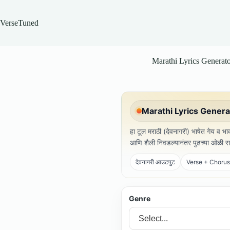
Skip
to
content
VerseTuned
Marathi Lyrics Generato
Marathi Lyrics Genera
हा टूल मराठी (देवनागरी) भाषेत गेय व भ
आणि शैली निवडल्यानंतर पुढच्या ओळ
देवनागरी आउटपुट
Verse + Chorus
Genre