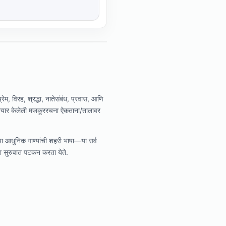
 विरह, श्रद्धा, नातेसंबंध, प्रवास, आणि
तयार केलेली मजकूररचना ऐकताना/तालावर
वा आधुनिक गाण्यांची शहरी भाषा—या सर्व
ंना सुरुवात पटकन करता येते.