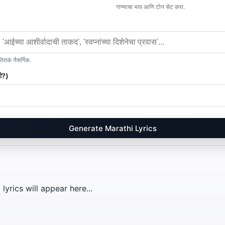
गाण्याचा भाव आणि टोन सेट करा.
तकं नैसर्गिक.
ी?)
Generate Marathi Lyrics
yrics will appear here...