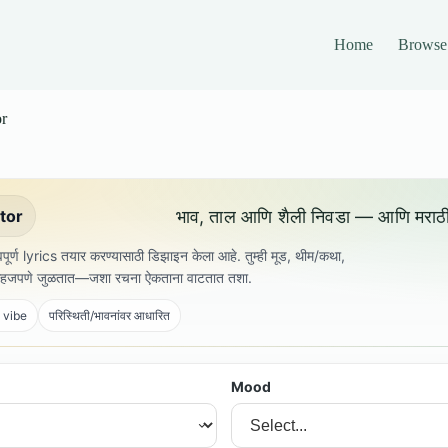
Home
Browse
r
भाव, ताल आणि शैली निवडा — आणि मराठ
tor
ावपूर्ण lyrics तयार करण्यासाठी डिझाइन केला आहे. तुम्ही मूड, थीम/कथा,
ी सहजपणे जुळतात—जशा रचना ऐकताना वाटतात तशा.
 vibe
परिस्थिती/भावनांवर आधारित
Mood